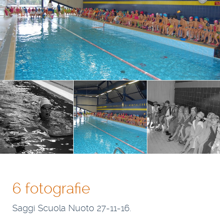
6 fotografie
Saggi Scuola Nuoto 27-11-16.