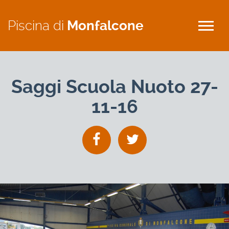
Piscina di
Monfalcone
Saggi Scuola Nuoto 27-
11-16